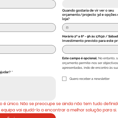
Quando gostaria de vir ver o seu
orçamento/projecto 3d e opções d
loja?
Horário 2ª a 6ª - 9h às 17h30 / Sábad
Investimento previsto para este pr
Este campo é opcional.
 No entanto, s
orçamento permite-nos ser objectivos
apresentadas, indo de encontro às su
judar?
*
Quero receber a newsletter
o é único. Não se preocupe se ainda não tem tudo definid
equipa vai ajudá-lo a encontrar a melhor solução para si.