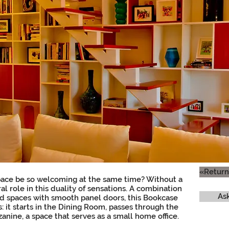
«Return
pace be so welcoming at the same time? Without a
al role in this duality of sensations. A combination
As
ed spaces with smooth panel doors, this Bookcase
: it starts in the Dining Room, passes through the
nine, a space that serves as a small home office.