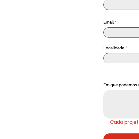
Email
*
Localidade
*
Em que podemos a
Cada projet