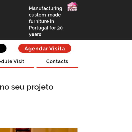
Manufacturing
custom-made
furniture in
Portugal for 30
years
t
Agendar Visita
dule Visit
Contacts
no seu projeto