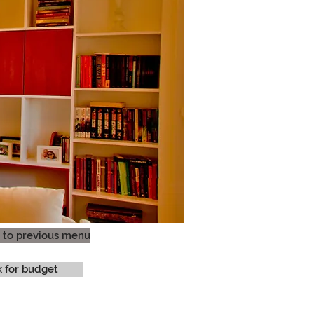
 to previous menu
k for budget