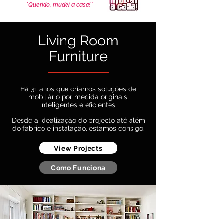
'
Querido, mudei a casa! '
Living Room
Furniture
Há 31 anos que criamos soluções de
mobiliário por medida originais,
inteligentes e eficientes.
D
esde a idealização do projecto até além
do fabrico e instalação, estamos consigo.
View Projects
Como Funciona