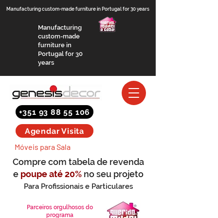
Manufacturing custom-made furniture in Portugal for 30 years
Manufacturing
custom-made
furniture in
Portugal for 30
years
+351 93 88 55 106
Agendar Visita
Móveis para Sala
Compre com tabela de revenda
e
poupe até 20%
no seu projeto
Para Profissionais e Particulares
(saber mais)
Parceiros orgulhosos do
programa