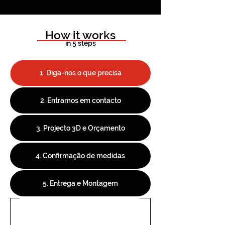
How it works
in 5 steps
1. Diga-nos o que precisa
2. Entramos em contacto
3. Projecto 3D e Orçamento
4. Confirmação de medidas
5. Entrega e Montagem