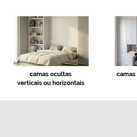
camas ocultas
camas 
verticais ou horizontais