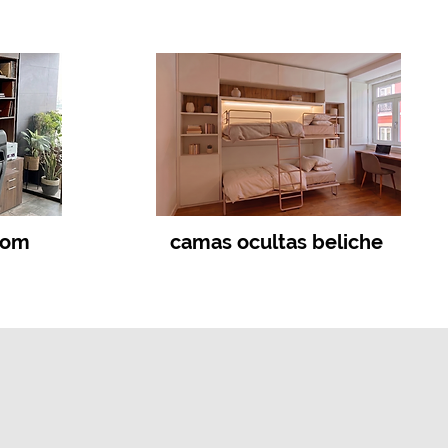
com
camas ocultas beliche