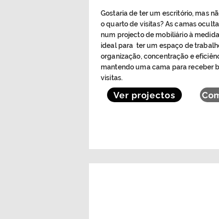
Gostaria de ter um escritório, mas n
o quarto de visitas?
As camas oculta
num projecto de mobiliário à medida
ideal para ter um espaço de trabalh
organização, concentração e eficiên
mantendo uma cama para receber 
visitas.
Ver projectos
Com