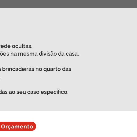
ede ocultas.
ções na mesma divisão da casa.
a brincadeiras no quarto das
.
as ao seu caso específico.
r Orçamento