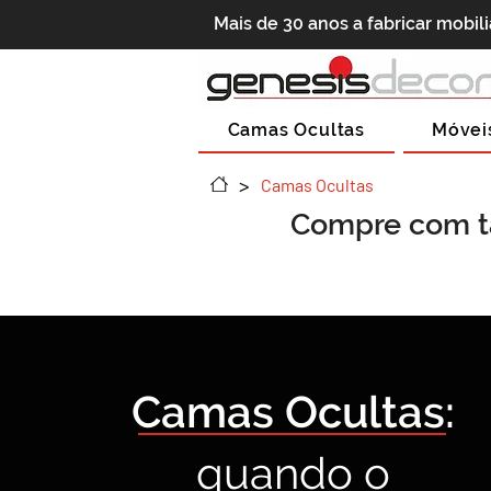
Mais de 30 anos a fabricar mobil
Camas Ocultas
Móvei
>
Camas Ocultas
Compre com t
Camas Ocultas:
quando o