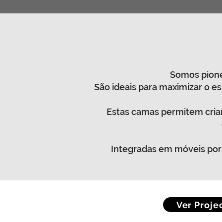
Somos pione
São ideais para maximizar o e
Estas camas permitem criar 
Integradas em móveis por 
Ver Proje