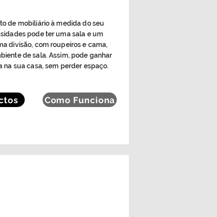
o de mobiliário à medida do seu
sidades pode ter uma sala e um
a divisão, com roupeiros e cama,
iente de sala. Assim, pode ganhar
a na sua casa, sem perder espaço.
ctos
Como Funciona