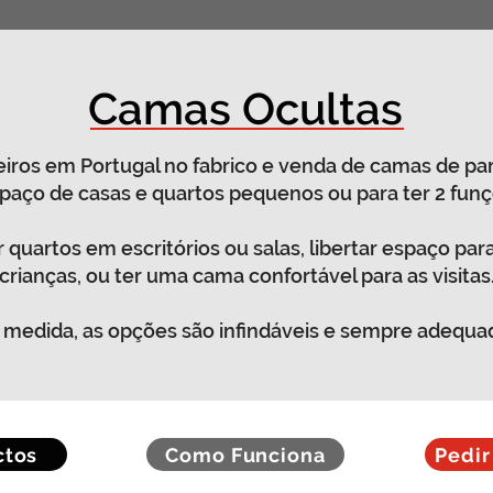
Camas Ocultas
iros em Portugal no fabrico e venda de camas de par
spaço de casas e quartos pequenos ou para ter 2 fun
quartos em escritórios ou salas, libertar espaço par
crianças, ou ter uma cama confortável para as visitas
medida, as opções são infindáveis e sempre adequad
ctos
Como Funciona
Pedi