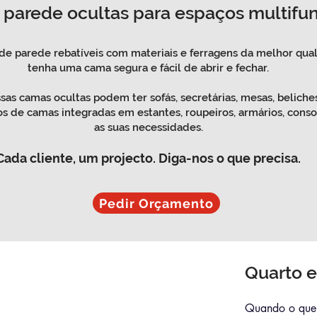
parede ocultas para espaços multifun
e parede rebatíveis com materiais e ferragens da melhor qua
tenha uma cama segura e fácil de abrir e fechar.
sas camas ocultas podem ter sofás, secretárias, mesas, beliches.
s de camas integradas em estantes, roupeiros, armários, cons
as suas necessidades.
Cada cliente, um
projecto.
Diga-nos o que precisa.
Pedir Orçamento
Quarto e
Quando o que f