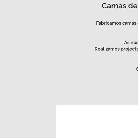
Camas de 
Fabricamos camas d
As nos
Realizamos projecto