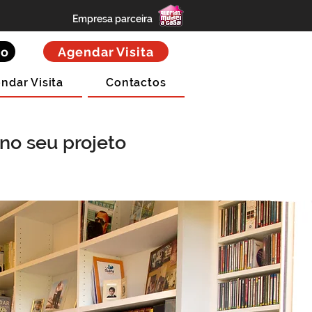
Empresa parceira
to
Agendar Visita
ndar Visita
Contactos
no seu projeto