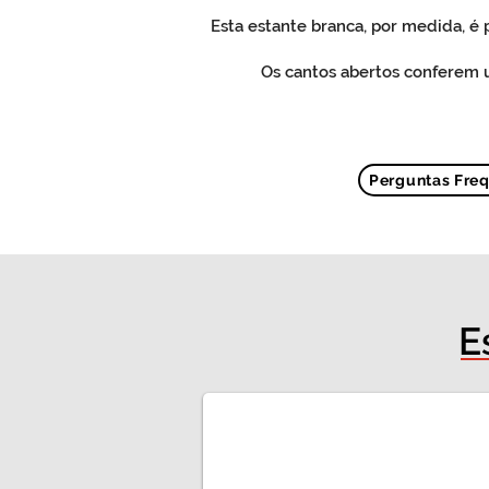
Esta estante branca, por medida, é
Os cantos abertos conferem 
Perguntas Fre
E
Estantes para livros