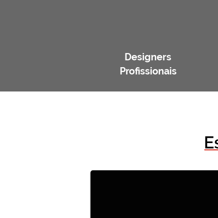
Designers
Profissionais
E
Estantes para livros