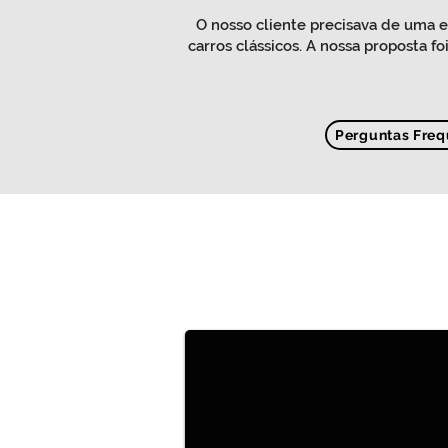
O nosso cliente precisava de uma e
carros clássicos. A nossa proposta 
Perguntas Freq
Estante para livros