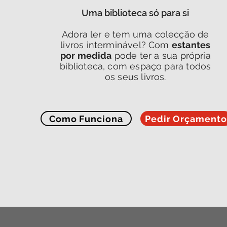
Uma biblioteca só para si
Adora ler e tem uma colecção de
livros interminável? Com
estantes
por medida
pode ter a sua própria
biblioteca, com espaço para todos
os seus livros.
Como Funciona
Pedir Orçamento