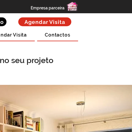
Empresa parceira
to
Agendar Visita
ndar Visita
Contactos
no seu projeto