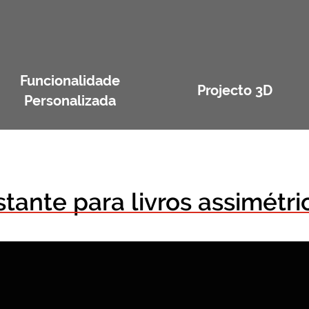
Funcionalidade
Projecto 3D
Personalizada
stante para livros assimétri