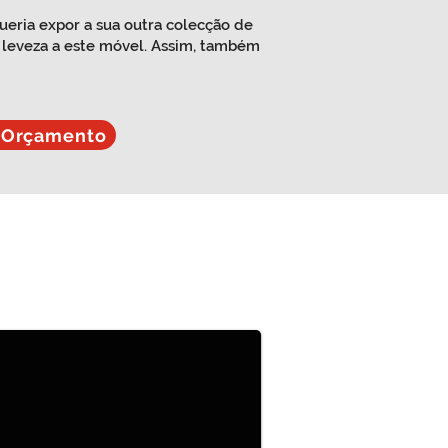
ueria expor a sua outra colecção de
o leveza a este móvel. Assim, também
 Orçamento