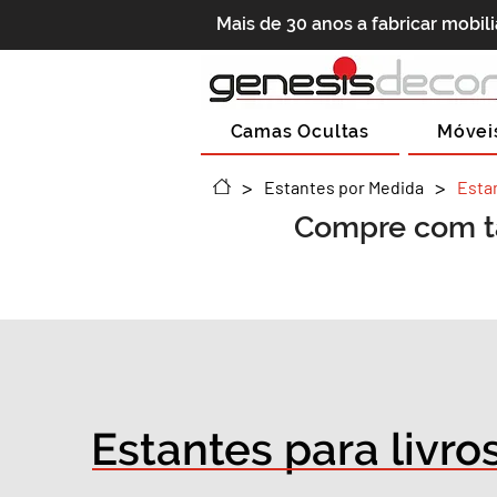
Mais de 30 anos a fabricar mobil
Camas Ocultas
Móvei
>
>
Estantes por Medida
Estan
Compre com t
Estantes para livro