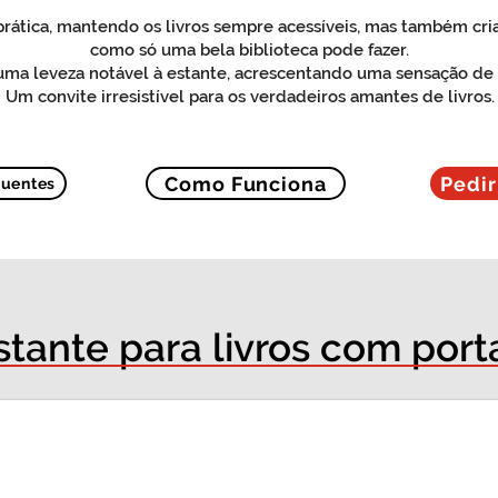
 prática, mantendo os livros sempre acessíveis, mas também c
como só uma bela biblioteca pode fazer.
uma leveza notável à estante, acrescentando uma sensação de 
Um convite irresistível para os verdadeiros amantes de livros.
Como Funciona
Pedi
quentes
stante para livros com port