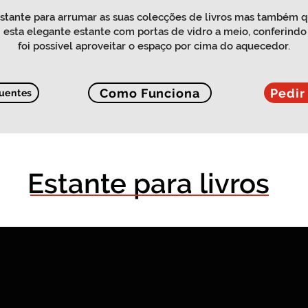
stante para arrumar as suas colecções de livros mas também q
foi esta elegante estante com portas de vidro a meio, conferind
foi possível aproveitar o espaço por cima do aquecedor.
Como Funciona
Pedir
uentes
Estante para livros