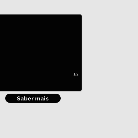
rios em casa eficientes
1/2
Saber mais