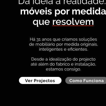
Da ideia à realidade
móveis por medid
que resolvem
Há 31 anos que criamos soluções
de mobiliário por medida originais,
inteligentes e eficientes.
D
esde a idealização do projecto
até além do fabrico e instalação,
estamos consigo.
Ver Projectos
Como Funciona