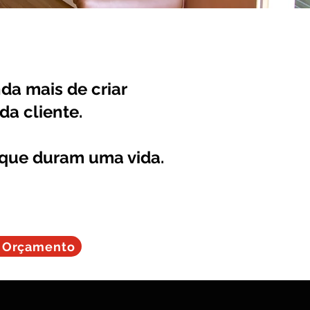
da mais de criar
da cliente.
 que duram uma vida.
r Orçamento