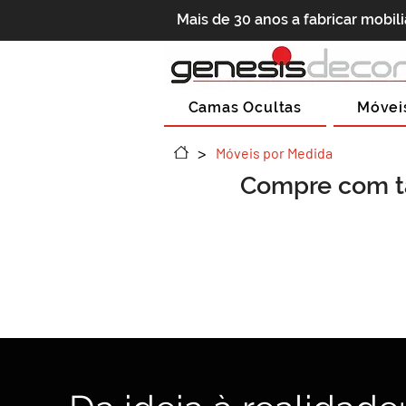
Mais de 30 anos a fabricar mobil
Camas Ocultas
Móvei
>
Móveis por Medida
Compre com t