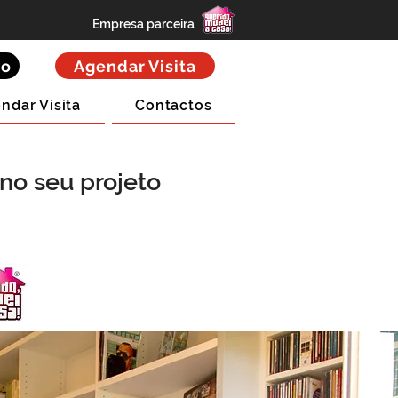
Empresa parceira
to
Agendar Visita
ndar Visita
Contactos
no seu projeto