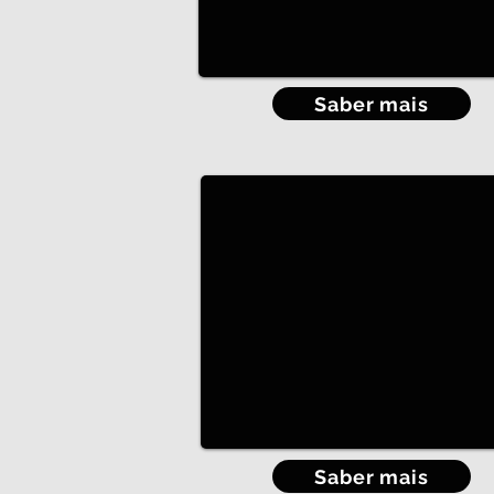
Saber mais
Móveis para Quarto
Quartos de Casal e Criança
Saber mais
Beliches