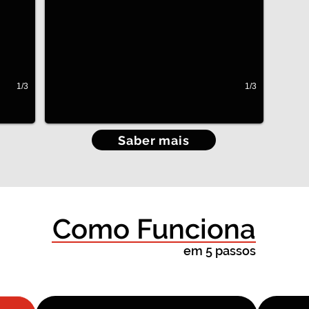
1/3
1/3
Saber mais
Como Funciona
em 5 passos