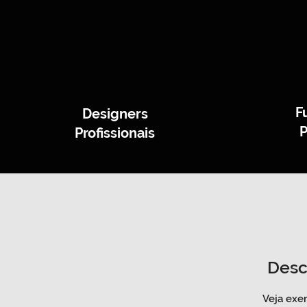
F
Designers
P
Profissionais
Desc
Veja ex