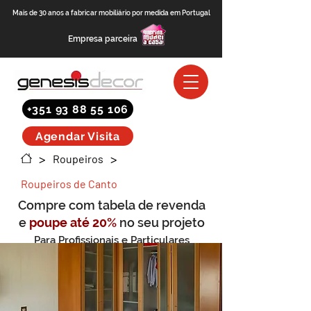
Mais de 30 anos a fabricar mobiliário por medida em Portugal
Empresa parceira
+351 93 88 55 106
Agendar Visita
>
>
Roupeiros
Roupeiros de Canto
Compre com tabela de revenda
e
poupe até 20%
no seu projeto
Para Profissionais e Particulares
(saber mais)