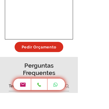
Pedir Orçamento
Perguntas
Frequentes
Orçamentos, Projectos 3D e Montagem