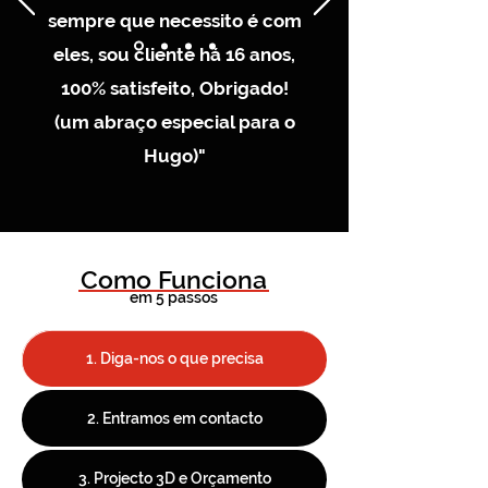
sempre que necessito é com
eles, sou cliente há 16 anos,
100% satisfeito, Obrigado!
(um abraço especial para o
Hugo)"
Como Funciona
em 5 passos
1. Diga-nos o que precisa
2. Entramos em contacto
3. Projecto 3D e Orçamento