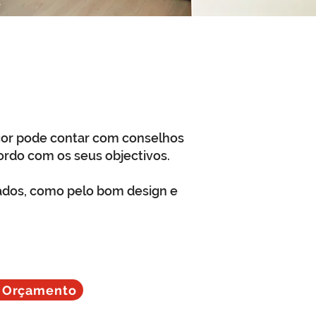
cor pode contar com conselhos
cordo com os seus objectivos.
sados, como pelo bom design e
r Orçamento