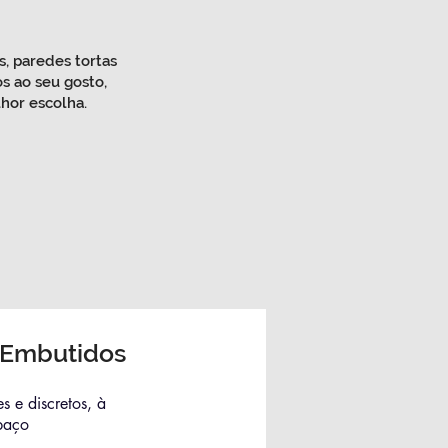
, paredes tortas
s ao seu gosto,
lhor escolha.
 Embutidos
s e discretos, à
paço