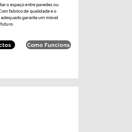
itar o espaço entre paredes ou
 Com fabrico de qualidade e o
iro adequado garante um móvel
 futuro.
ctos
Como Funciona