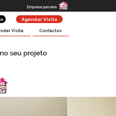
Empresa parceira
to
Agendar Visita
ndar Visita
Contactos
no seu projeto