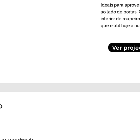
Ideais para aprove
ao lado de portas.
interior de roupe
que é útil hoje e no
Ver proje
o