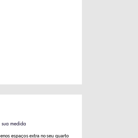
 à sua medida
enos espaços extra no seu quarto