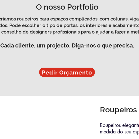
O nosso Portfolio
riamos roupeiros para espaços complicados, com colunas, vigas
dos. Pode escolher o tipo de portas, os interiores e acabamento
onselho de designers profissionais para o ajudar a fazer a me
Cada cliente, um
projecto.
Diga-nos o que precisa.
Pedir Orçamento
Roupeiros
Roupeiros elegante
medida do seu es