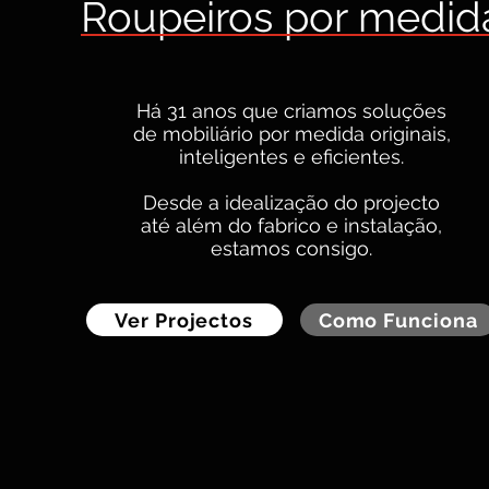
Roupeiros por medid
Há 31 anos que criamos soluções
de mobiliário por medida originais,
inteligentes e eficientes.
D
esde a idealização do projecto
até além do fabrico e instalação,
estamos consigo.
Ver Projectos
Como Funciona