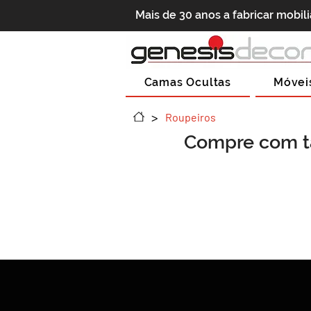
Mais de 30 anos a fabricar mobil
Camas Ocultas
Móvei
>
Roupeiros
Compre com t