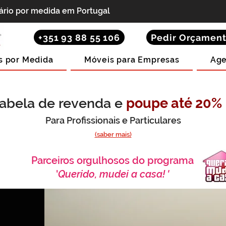
iário por medida em Portugal
+351 93 88 55 106
Pedir Orçamen
s por Medida
Móveis para Empresas
Age
abela de revenda e
poupe até 20%
Para Profissionais e Particulares
(saber mais)
Parceiros orgulhosos do programa
'
Querido, mudei a casa! '