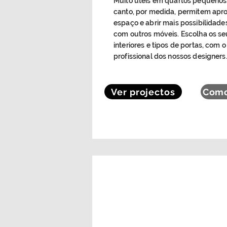
Muito úteis em quartos pequenos,
canto, por medida, permitem apro
espaço e abrir mais possibilidad
com outros móveis. Escolha os s
interiores e tipos de portas, com 
profissional dos nossos designers
Ver projectos
Como