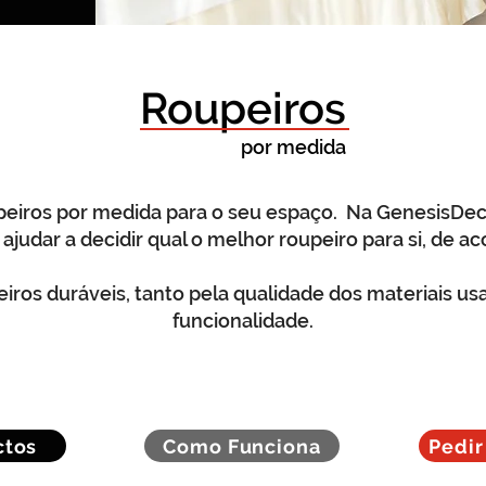
Roupeiros
por medida
peiros por medida para o seu espaço. Na GenesisDe
ajudar a decidir qual o melhor roupeiro para si, de a
iros duráveis, tanto pela qualidade dos materiais u
funcionalidade.
ctos
Como Funciona
Pedi