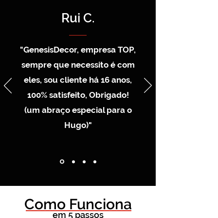
Rui C.
"GenesisDecor, empresa TOP,
sempre que necessito é com
eles, sou cliente há 16 anos,
100% satisfeito, Obrigado!
(um abraço especial para o
Hugo)"
Como Funciona
em 5 passos