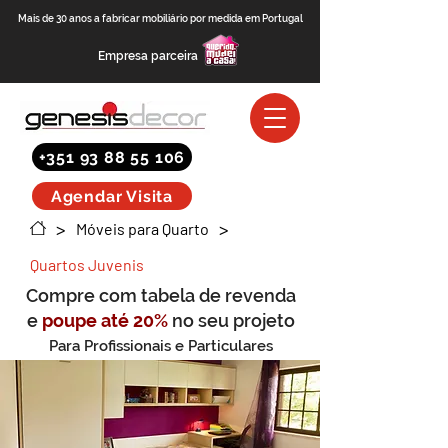
Mais de 30 anos a fabricar mobiliário por medida em Portugal
Empresa parceira
+351 93 88 55 106
Agendar Visita
>
>
Móveis para Quarto
Quartos Juvenis
Compre com tabela de revenda
e
poupe até 20%
no seu projeto
Para Profissionais e Particulares
(saber mais)