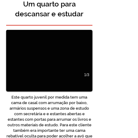
Um quarto para
descansar e estudar
Quarto para jovem
1/3
Este quarto juvenil por medida tem uma
cama de casal com arrumação por baixo,
armários suspensos e uma zona de estudo
com secretária e e estantes abertas e
estantes com portas para arrumar os livros e
outros materiais de estudo. Para este cliente
também era importante ter uma cama
rebatível oculta para poder acolher a avó que